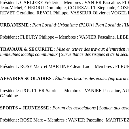
Président : CARLIERE Frédéric – Membres : VANIER Pascaline
Jean-Michel, CHEDRU Dominique, COURSAULT Stéphanie, COZIC
REVET Géraldine, REVOL Philippe, VASSEUR Olivier et VOGEL 
URBANISME
:
Plan Local d’Urbanisme (PLUi) | Plan Local de l’Hab
Président : FLEURY Philippe – Membres : VANIER Pascaline, L
TRAVAUX & SECURITE
:
Mise en œuvre des travaux d’entretien n
Immeubles locatifs communaux | Surveillance des risques et de la sécur
Président : ROSE Marc et MARTINEZ Jean-Luc – Membres : FLE
AFFAIRES SCOLAIRES
:
Étude des besoins des écoles (infrastructu
Présidente : POULTIER Sabrina – Membres : VANIER Pascaline,
Géraldine
SPORTS – JEUNESSSE
:
Forum des associations | Soutien aux assoc
Président : ROSE Marc – Membres : VANIER Pascaline, MARTIN