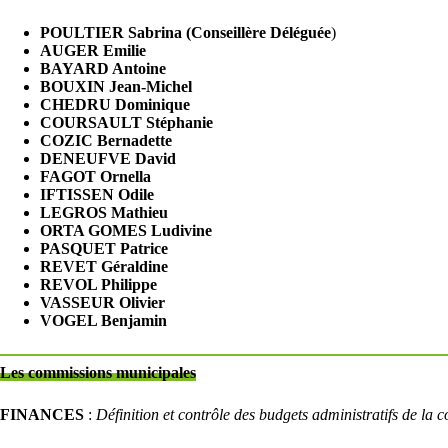
POULTIER Sabrina
(Conseillère Déléguée
)
AUGER Emilie
BAYARD Antoine
BOUXIN Jean-Michel
CHEDRU Dominique
COURSAULT Stéphanie
COZIC Bernadette
DENEUFVE David
FAGOT Ornella
IFTISSEN Odile
LEGROS Mathieu
ORTA GOMES Ludivine
PASQUET Patrice
REVET Géraldine
REVOL Philippe
VASSEUR Olivier
VOGEL Benjamin
Les commissions municipales
FINANCES
:
Définition et contrôle des budgets administratifs de l