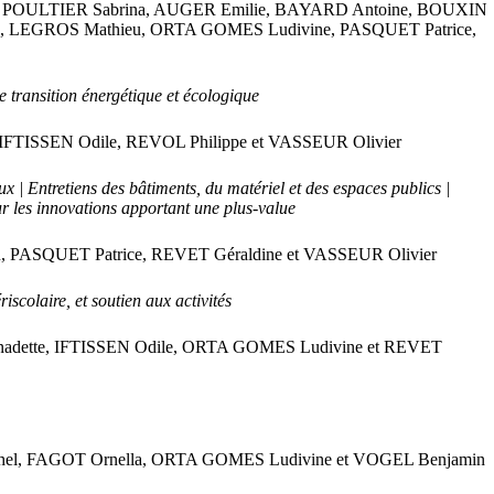
uc, POULTIER Sabrina, AUGER Emilie, BAYARD Antoine, BOUXIN
e, LEGROS Mathieu, ORTA GOMES Ludivine, PASQUET Patrice,
transition énergétique et écologique
IFTISSEN Odile, REVOL Philippe et VASSEUR Olivier
 | Entretiens des bâtiments, du matériel et des espaces publics |
ur les innovations apportant une plus-value
, PASQUET Patrice, REVET Géraldine et VASSEUR Olivier
iscolaire, et soutien aux activités
rnadette, IFTISSEN Odile, ORTA GOMES Ludivine et REVET
chel, FAGOT Ornella, ORTA GOMES Ludivine et VOGEL Benjamin