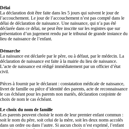
Délai
La déclaration doit être faite dans les 5 jours qui suivent le jour de
l’accouchement. Le jour de l’accouchement n’est pas compté dans le
délai de déclaration de naissance. Une naissance, qui n’a pas été
déclarée dans ce délai, ne peut être inscrite sur les registres que sur
présentation d’un jugement rendu par le tribunal de grande instance du
lieu de naissance de l’enfant.
Démarche
La naissance est déclarée par le père, ou à défaut, par le médecin. La
déclaration de naissance est faite à la mairie du lieu de naissance.
L’acte de naissance est rédigé immédiatement par un officier d’état
civil.
Pièces à fournir par le déclarant : constatation médicale de naissance,
livret de famille ou pièce d’identité des parents, acte de reconnaissance
le cas échéant pour les parents non mariés, déclaration conjointe de
choix de nom le cas échéant.
Le choix du nom de famille
Les parents peuvent choisir le nom de leur premier enfant commun :
soit le nom du père, soit celui de la mère, soit les deux noms accolés
dans un ordre ou dans l’autre. Si aucun choix n’est exprimé, l’enfant