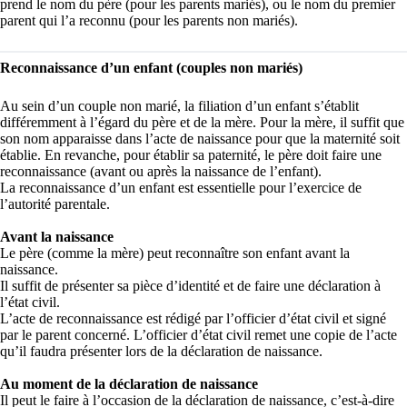
prend le nom du père (pour les parents mariés), ou le nom du premier
parent qui l’a reconnu (pour les parents non mariés).
Reconnaissance d’un enfant (couples non mariés)
Au sein d’un couple non marié, la filiation d’un enfant s’établit
différemment à l’égard du père et de la mère. Pour la mère, il suffit que
son nom apparaisse dans l’acte de naissance pour que la maternité soit
établie. En revanche, pour établir sa paternité, le père doit faire une
reconnaissance (avant ou après la naissance de l’enfant).
La reconnaissance d’un enfant est essentielle pour l’exercice de
l’autorité parentale.
Avant la naissance
Le père (comme la mère) peut reconnaître son enfant avant la
naissance.
Il suffit de présenter sa pièce d’identité et de faire une déclaration à
l’état civil.
L’acte de reconnaissance est rédigé par l’officier d’état civil et signé
par le parent concerné. L’officier d’état civil remet une copie de l’acte
qu’il faudra présenter lors de la déclaration de naissance.
Au moment de la déclaration de naissance
Il peut le faire à l’occasion de la déclaration de naissance, c’est-à-dire