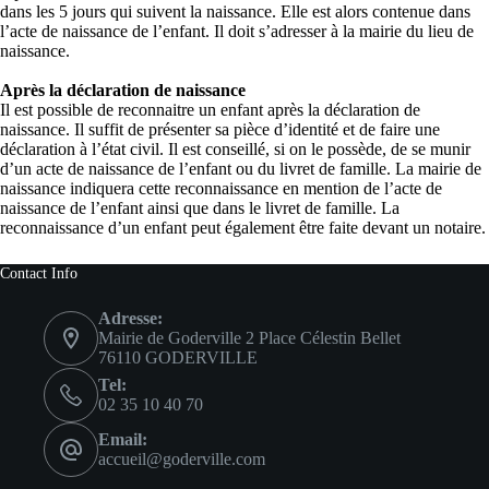
dans les 5 jours qui suivent la naissance. Elle est alors contenue dans
l’acte de naissance de l’enfant. Il doit s’adresser à la mairie du lieu de
naissance.
Après la déclaration de naissance
Il est possible de reconnaitre un enfant après la déclaration de
naissance. Il suffit de présenter sa pièce d’identité et de faire une
déclaration à l’état civil. Il est conseillé, si on le possède, de se munir
d’un acte de naissance de l’enfant ou du livret de famille. La mairie de
naissance indiquera cette reconnaissance en mention de l’acte de
naissance de l’enfant ainsi que dans le livret de famille. La
reconnaissance d’un enfant peut également être faite devant un notaire.
Contact Info
Adresse:
Mairie de Goderville 2 Place Célestin Bellet
76110 GODERVILLE
Tel:
02 35 10 40 70
Email:
accueil@goderville.com