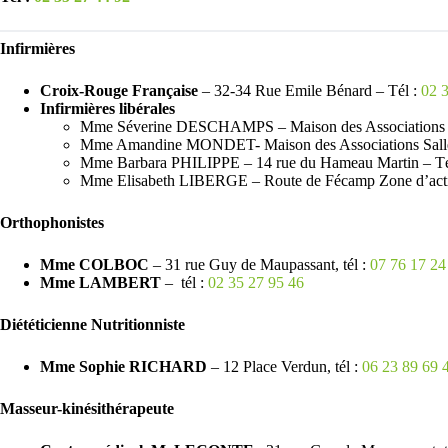
Infirmières
Croix-Rouge Française
– 32-34 Rue Emile Bénard – Tél :
02 
Infirmières libérales
Mme Séverine DESCHAMPS – Maison des Associations Sal
Mme Amandine MONDET- Maison des Associations Salle n
Mme Barbara PHILIPPE – 14 rue du Hameau Martin – Té
Mme Elisabeth LIBERGE – Route de Fécamp Zone d’activi
Orthophonistes
Mme COLBOC
– 31 rue Guy de Maupassant, tél :
07 76 17 24
Mme LAMBERT
– tél :
02 35 27 95 46
Diététicienne Nutritionniste
Mme Sophie RICHARD
– 12 Place Verdun, tél :
06 23 89 69 
Masseur-kinésithérapeute