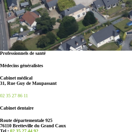
Professionnels de santé
Médecins généralistes
Cabinet médical
31, Rue Guy de Maupassant
02 35 27 86 11
Cabinet dentaire
Route départementale 925
76110 Bretteville du Grand Caux
Tel :
02 35 27 44 92