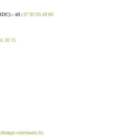
DC) – tél :
07 85 05 49 80
31 20 15
clinique-veterinaire.fr)