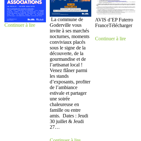
La commune de
AVIS d’EP Futerro
Continuer à lire
Goderville vous
FranceTélécharger
invite à ses marchés
nocturnes, moments
Continuer à lire
conviviaux placés
sous le signe de la
découverte, de la
gourmandise et de
l’artisanat local !
Venez flâner parmi
les stands
d’exposants, profiter
de l’ambiance
estivale et partager
une soirée
chaleureuse en
famille ou entre
amis. Dates : Jeudi
30 juillet & Jeudi
27…
Continuer à lire